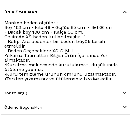
Ürün Özellikleri
Manken beden ölçüleri;
Boy 163 cm - Kilo 48 - Göğüs 85 cm - Bel 66 cm
- Bacak boy 100 cm - Kalça 90 cm.
Çekimde XS beden Kullanılmıştır. ♡
- Kalıp: Ara bedenler bir beden büyük tercih
etmelidir.
- Beden Seçenekleri: XS-S-M-L
•Yıkama Talimatları Bilgisi Ürün İçerisinde Yer
almaktadır.
•Kurutma makinesinde kurutulamaz, düşük ısıda
ütüleme yapınız.
•Kuru temizleme ürünün ömrünü uzatmaktadır.
•Tersten yıkamanız ve ütülemeniz tavsiye edilir.
Yorumlar
(0)
Ödeme Seçenekleri