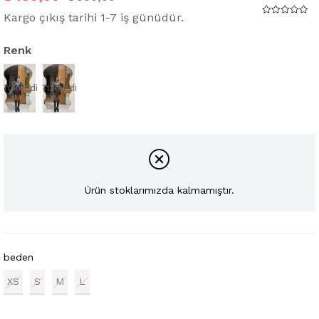
Kargo çıkış tarihi 1-7 iş günüdür.
Renk
Tükendi
Tükendi
Ürün stoklarımızda kalmamıştır.
beden
XS
S
M
L