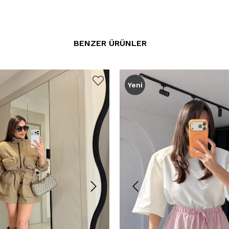
BENZER ÜRÜNLER
Yeni