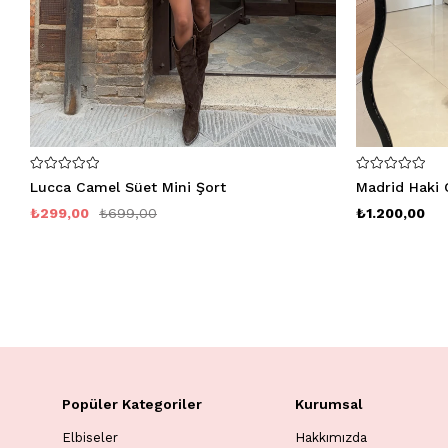
Lucca Camel Süet Mini Şort
Madrid Haki 
₺299,00
₺699,00
₺1.200,00
Popüler Kategoriler
Kurumsal
Elbiseler
Hakkımızda