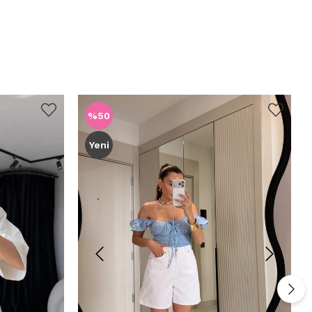
%50
Yeni