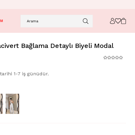
İM
civert Bağlama Detaylı Biyeli Modal
tarihi 1-7 iş günüdür.
di