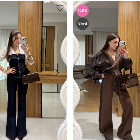
%50
Yeni