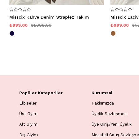
Misscix Kahve Denim Straplez Takım
Misscix Laci
₺999,00
₺1.999,00
₺999,00
₺1.
Popüler Kategoriler
Kurumsal
Elbiseler
Hakkımızda
Üst Gyim
Üyelik Sözleşmesi
Alt Giyim
Üye Giriş/Yeni Üyelik
Dış Giyim
Mesafeli Satış Sözleşm