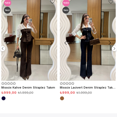
%50
%50
Yeni
Yeni
Misscix Kahve Denim Straplez Takım
Misscix Lacivert Denim Straplez Takım
₺999,00
₺1.999,00
₺999,00
₺1.999,00