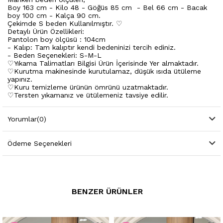
Boy 163 cm - Kilo 48 - Göğüs 85 cm - Bel 66 cm - Bacak
boy 100 cm - Kalça 90 cm.
Çekimde S beden Kullanılmıştır. ♡
Detaylı Ürün Özellikleri:
Pantolon boy ölçüsü : 104cm
- Kalıp: Tam kalıptır kendi bedeninizi tercih ediniz.
- Beden Seçenekleri: S-M-L
♡Yıkama Talimatları Bilgisi Ürün İçerisinde Yer almaktadır.
♡Kurutma makinesinde kurutulamaz, düşük ısıda ütüleme
yapınız.
♡Kuru temizleme ürünün ömrünü uzatmaktadır.
♡Tersten yıkamanız ve ütülemeniz tavsiye edilir.
Yorumlar
(0)
Ödeme Seçenekleri
BENZER ÜRÜNLER