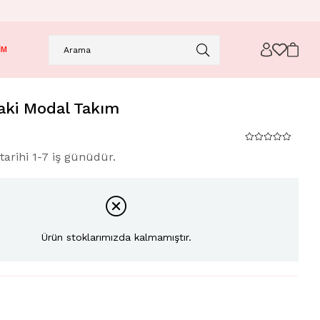
İM
aki Modal Takım
tarihi 1-7 iş günüdür.
Ürün stoklarımızda kalmamıştır.