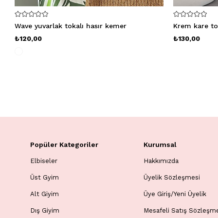
Wave yuvarlak tokalı hasır kemer
Krem kare to
₺120,00
₺130,00
Popüler Kategoriler
Kurumsal
Elbiseler
Hakkımızda
Üst Gyim
Üyelik Sözleşmesi
Alt Giyim
Üye Giriş/Yeni Üyelik
Dış Giyim
Mesafeli Satış Sözleşm