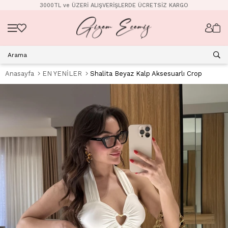
3000TL ve ÜZERİ ALIŞVERİŞLERDE ÜCRETSİZ KARGO
Anasayfa
EN YENİLER
Shalita Beyaz Kalp Aksesuarlı Crop