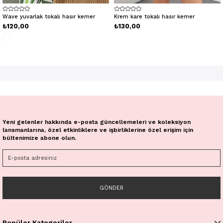
Wave yuvarlak tokalı hasır kemer
Krem kare tokalı hasır kemer
₺120,00
₺130,00
Yeni gelenler hakkında e-posta güncellemeleri ve koleksiyon
lansmanlarına, özel etkinliklere ve işbirliklerine özel erişim için
bültenimize abone olun.
GÖNDER
Popüler Kategoriler