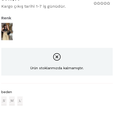
Kargo çıkış tarihi 1-7 iş günüdür.
Renk
Tükendi
Ürün stoklarımızda kalmamıştır.
beden
S
M
L