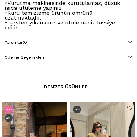
•Kurutma makinesinde kurutulamaz, düşük
ısıda ütüleme yapınız.
•Kuru temizleme ürünün ömrünü
uzatmaktadır.
•Tersten yıkamanız ve ütülemeniz tavsiye
edilir.
Yorumlar
(0)
Ödeme Seçenekleri
BENZER ÜRÜNLER
%57
Yeni
Yeni