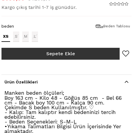
Kargo çıkış tarihi 1-7 iş günüdür.
beden
Beden Tablosu
XS
S
M
L
Ürün Özellikleri
Manken beden ölçüleri;
Boy 163 cm - Kilo 48 - Göğüs 85 cm - Bel 66
cm - Bacak boy 100 cm - Kalça 90 cm.
Çekimde S beden Kullanılmıştır. ♡
- Kalıp: Tam kalıptır kendi bedeninizi tercih
edebilirsiniz.
- Beden Seçenekleri: S-M-L
•Yıkama Talimatları Bilgisi Ürün İçerisinde Yer
almaktadır.