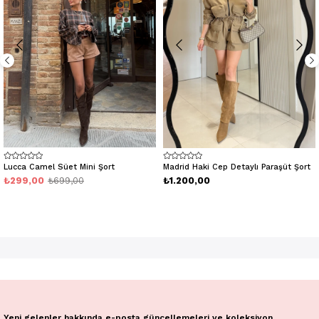
Lucca Camel Süet Mini Şort
Madrid Haki Cep Detaylı Paraşüt Şort
₺299,00
₺699,00
₺1.200,00
Yeni gelenler hakkında e-posta güncellemeleri ve koleksiyon