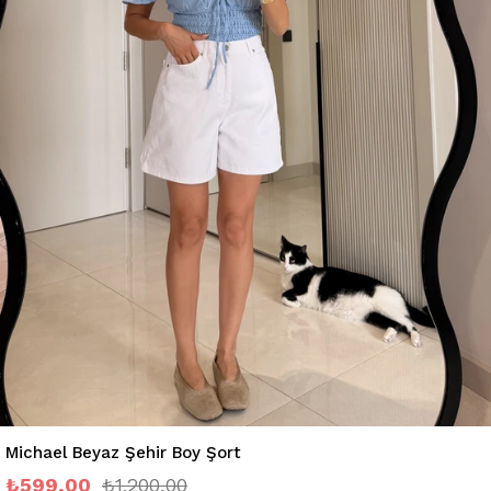
Michael Beyaz Şehir Boy Şort
₺599,00
₺1.200,00