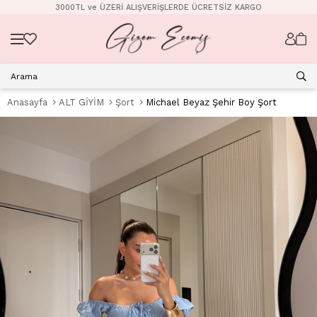
3000TL ve ÜZERİ ALIŞVERİŞLERDE ÜCRETSİZ KARGO
Anasayfa
ALT GİYİM
Şort
Michael Beyaz Şehir Boy Şort