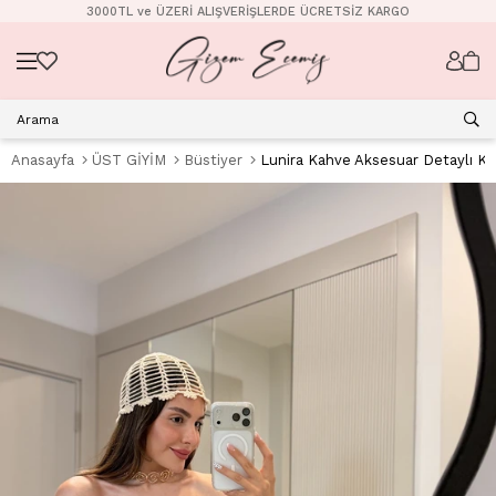
3000TL ve ÜZERİ ALIŞVERİŞLERDE ÜCRETSİZ KARGO
Anasayfa
ÜST GİYİM
Büstiyer
Lunira Kahve Aksesuar Detaylı Ko