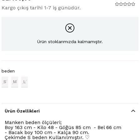
Kargo çıkış tarihi 1-7 iş günüdür.
Ürün stoklarımızda kalmamıştır.
beden
S
M
L
Ürün Özellikleri
Manken beden ölçüleri;
Boy 163 cm - Kilo 48 - Göğüs 85 cm - Bel 66 cm
- Bacak boy 100 cm - Kalça 90 cm.
Çekimde S beden Kullanılmıştır. ♡