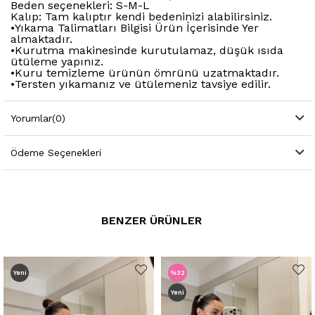
Beden seçenekleri: S-M-L
Kalıp: Tam kalıptır kendi bedeninizi alabilirsiniz.
•Yıkama Talimatları Bilgisi Ürün İçerisinde Yer
almaktadır.
•Kurutma makinesinde kurutulamaz, düşük ısıda
ütüleme yapınız.
•Kuru temizleme ürünün ömrünü uzatmaktadır.
•Tersten yıkamanız ve ütülemeniz tavsiye edilir.
Yorumlar
(0)
Ödeme Seçenekleri
BENZER ÜRÜNLER
Yeni
%32
Yeni