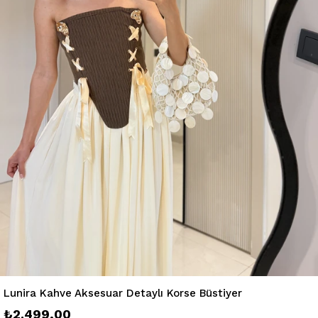
Lunira Kahve Aksesuar Detaylı Korse Büstiyer
₺2.499,00