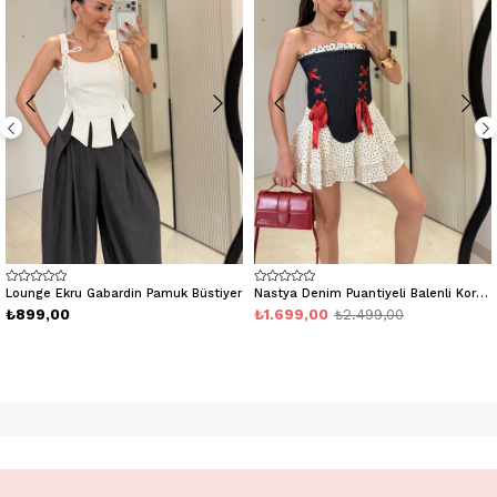
Lounge Ekru Gabardin Pamuk Büstiyer
Nastya Denim Puantiyeli Balenli Korse Büstiyer
₺899,00
₺1.699,00
₺2.499,00