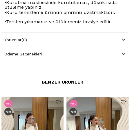
•
Kurutma makinesinde kurutulamaz, düşük ısıda
ütüleme yapınız.
•
Kuru temizleme ürünün ömrünü uzatmaktadır.
•
Tersten yıkamanız ve ütülemeniz tavsiye edilir.
Yorumlar
(0)
Ödeme Seçenekleri
BENZER ÜRÜNLER
%50
%50
Yeni
Yeni