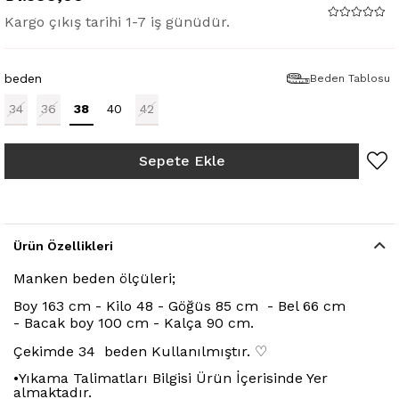
Kargo çıkış tarihi 1-7 iş günüdür.
beden
Beden Tablosu
34
36
38
40
42
Ürün Özellikleri
Manken beden ölçüleri;
Boy 163 cm - Kilo 48 - Göğüs 85 cm - Bel 66 cm
- Bacak boy 100 cm - Kalça 90 cm.
Çekimde 34 beden Kullanılmıştır.
♡
•
Yıkama Talimatları Bilgisi Ürün İçerisinde Yer
almaktadır.