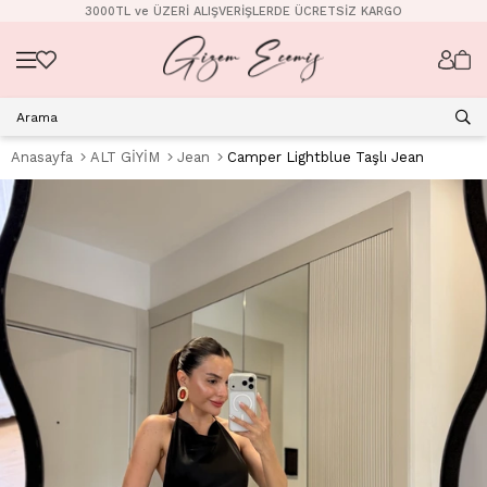
3000TL ve ÜZERİ ALIŞVERİŞLERDE ÜCRETSİZ KARGO
Anasayfa
ALT GİYİM
Jean
Camper Lightblue Taşlı Jean