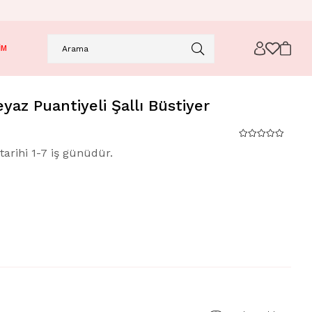
İM
yaz Puantiyeli Şallı Büstiyer
tarihi 1-7 iş günüdür.