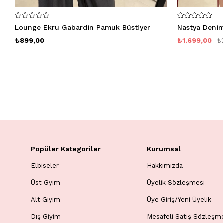
Lounge Ekru Gabardin Pamuk Büstiyer
₺899,00
₺1.699,00
₺
Popüler Kategoriler
Kurumsal
Elbiseler
Hakkımızda
Üst Gyim
Üyelik Sözleşmesi
Alt Giyim
Üye Giriş/Yeni Üyelik
Dış Giyim
Mesafeli Satış Sözleşm