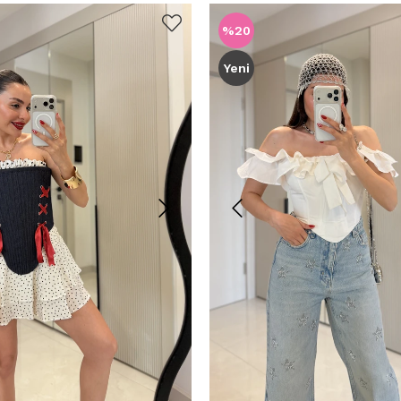
%20
Yeni